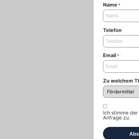
Name
*
Telefon
Email
*
Zu welchem T
stimme
Ich stimme der
Anfrage zu.