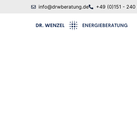
info@drwberatung.de
+49 (0)151 - 240
Sanieru