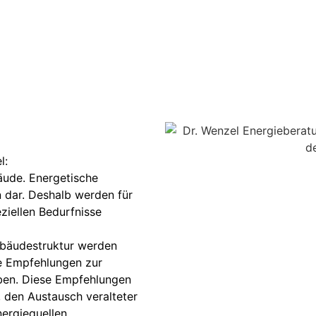
l:
äude. Energetische
on dar. Deshalb werden für
peziellen Bedurfnisse
Gebäudestruktur werden
e Empfehlungen zur
eben. Diese Empfehlungen
, den Austausch veralteter
ergiequellen.