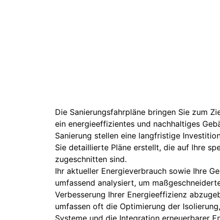
Die Sanierungsfahrpläne bringen Sie zum Zie
ein energieeffizientes und nachhaltiges Geb
Sanierung stellen eine langfristige Investiti
Sie detaillierte Pläne erstellt, die auf lhre s
zugeschnitten sind.
Ihr aktueller Energieverbrauch sowie Ihre 
umfassend analysiert, um maßgeschneidert
Verbesserung Ihrer Energieeffizienz abzug
umfassen oft die Optimierung der Isolierung
Systeme und die Integration erneuerbarer En