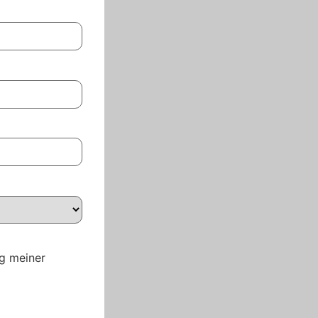
g meiner